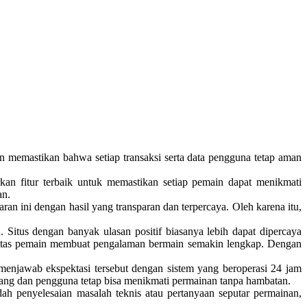
n memastikan bahwa setiap transaksi serta data pengguna tetap aman
an fitur terbaik untuk memastikan setiap pemain dapat menikmati
an.
ran ini dengan hasil yang transparan dan terpercaya. Oleh karena itu,
itus dengan banyak ulasan positif biasanya lebih dapat dipercaya
komunitas pemain membuat pengalaman bermain semakin lengkap. Dengan
enjawab ekspektasi tersebut dengan sistem yang beroperasi 24 jam
rbuang dan pengguna tetap bisa menikmati permainan tanpa hambatan.
h penyelesaian masalah teknis atau pertanyaan seputar permainan,