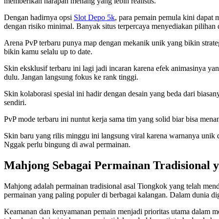
memberikan harapan menang yang lebih realistis.
Dengan hadirnya opsi
Slot Depo 5k
, para pemain pemula kini dapat
dengan risiko minimal. Banyak situs terpercaya menyediakan pilihan 
Arena PvP terbaru punya map dengan mekanik unik yang bikin strategi
bikin kamu selalu up to date.
Skin eksklusif terbaru ini lagi jadi incaran karena efek animasinya y
dulu. Jangan langsung fokus ke rank tinggi.
Skin kolaborasi spesial ini hadir dengan desain yang beda dari bias
sendiri.
PvP mode terbaru ini nuntut kerja sama tim yang solid biar bisa men
Skin baru yang rilis minggu ini langsung viral karena warnanya unik 
Nggak perlu bingung di awal permainan.
Mahjong Sebagai Permainan Tradisional y
Mahjong adalah permainan tradisional asal Tiongkok yang telah mend
permainan yang paling populer di berbagai kalangan. Dalam dunia di
Keamanan dan kenyamanan pemain menjadi prioritas utama dalam mem