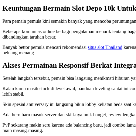
Keuntungan Bermain Slot Depo 10k Untu
Para pemain pemula kini semakin banyak yang mencoba peruntungan
Beberapa komunitas online berbagi pengalaman menarik tentang bag
dibandingkan taruhan besar.
Banyak bettor pemula mencari rekomendasi
situs slot Thailand
karena
peluang menang.
Akses Permainan Responsif Berkat Integra
Setelah langkah tersebut, pemain bisa langsung menikmati hiburan 
Kalau kamu masih stuck di level awal, panduan leveling santai ini c
lebih stabil.
Skin spesial anniversary ini langsung bikin lobby keliatan beda saat 
Ada hero baru masuk server dan skill-nya unik banget, review lengk
PvP sekarang makin seru karena ada balancing baru, jadi combo lam
main masing-masing.