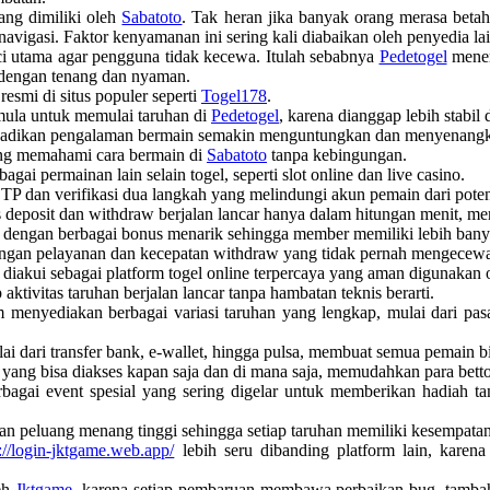
ang dimiliki oleh
Sabatoto
. Tak heran jika banyak orang merasa beta
avigasi. Faktor kenyamanan ini sering kali diabaikan oleh penyedia lai
ci utama agar pengguna tidak kecewa. Itulah sebabnya
Pedetogel
menem
 dengan tenang dan nyaman.
esmi di situs populer seperti
Togel178
.
mula untuk memulai taruhan di
Pedetogel
, karena dianggap lebih stabil 
adikan pengalaman bermain semakin menguntungkan dan menyenang
sung memahami cara bermain di
Sabatoto
tanpa kebingungan.
bagai permainan lain selain togel, seperti slot online dan live casino.
TP dan verifikasi dua langkah yang melindungi akun pemain dari poten
deposit dan withdraw berjalan lancar hanya dalam hitungan menit, m
dengan berbagai bonus menarik sehingga member memiliki lebih banyak
gan pelayanan dan kecepatan withdraw yang tidak pernah mengecewak
diakui sebagai platform togel online terpercaya yang aman digunakan o
aktivitas taruhan berjalan lancar tanpa hambatan teknis berarti.
 menyediakan berbagai variasi taruhan yang lengkap, mulai dari pas
lai dari transfer bank, e-wallet, hingga pulsa, membuat semua pemain 
yang bisa diakses kapan saja dan di mana saja, memudahkan para betto
bagai event spesial yang sering digelar untuk memberikan hadiah ta
n peluang menang tinggi sehingga setiap taruhan memiliki kesempatan
s://login-jktgame.web.app/
lebih seru dibanding platform lain, kare
leh
Jktgame
, karena setiap pembaruan membawa perbaikan bug, tambah