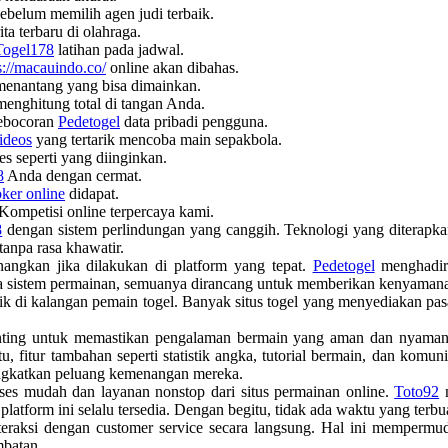
ebelum memilih agen judi terbaik.
ita terbaru di olahraga.
Togel178
latihan pada jadwal.
s://macauindo.co/
online akan dibahas.
menantang yang bisa dimainkan.
enghitung total di tangan Anda.
kebocoran
Pedetogel
data pribadi pengguna.
ideos
yang tertarik mencoba main sepakbola.
es seperti yang diinginkan.
8
Anda dengan cermat.
ker online
didapat.
ompetisi online terpercaya kami.
8
dengan sistem perlindungan yang canggih. Teknologi yang diterapka
anpa rasa khawatir.
angkan jika dilakukan di platform yang tepat.
Pedetogel
menghadirk
ga sistem permainan, semuanya dirancang untuk memberikan kenyaman
ik di kalangan pemain togel. Banyak situs togel yang menyediakan pasa
nting untuk memastikan pengalaman bermain yang aman dan nyaman. S
 itu, fitur tambahan seperti statistik angka, tutorial bermain, dan 
ingkatkan peluang kemenangan mereka.
ses mudah dan layanan nonstop dari situs permainan online.
Toto92
m
 platform ini selalu tersedia. Dengan begitu, tidak ada waktu yang te
aksi dengan customer service secara langsung. Hal ini mempermuda
mbatan.