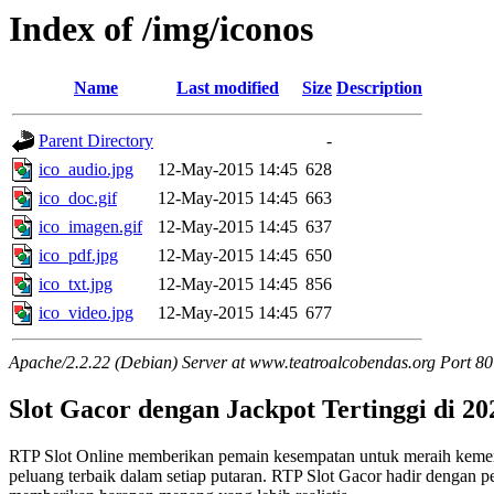
Index of /img/iconos
Name
Last modified
Size
Description
Parent Directory
-
ico_audio.jpg
12-May-2015 14:45
628
ico_doc.gif
12-May-2015 14:45
663
ico_imagen.gif
12-May-2015 14:45
637
ico_pdf.jpg
12-May-2015 14:45
650
ico_txt.jpg
12-May-2015 14:45
856
ico_video.jpg
12-May-2015 14:45
677
Apache/2.2.22 (Debian) Server at www.teatroalcobendas.org Port 80
Slot Gacor dengan Jackpot Tertinggi di 20
RTP Slot Online memberikan pemain kesempatan untuk meraih kemenan
peluang terbaik dalam setiap putaran. RTP Slot Gacor hadir dengan p