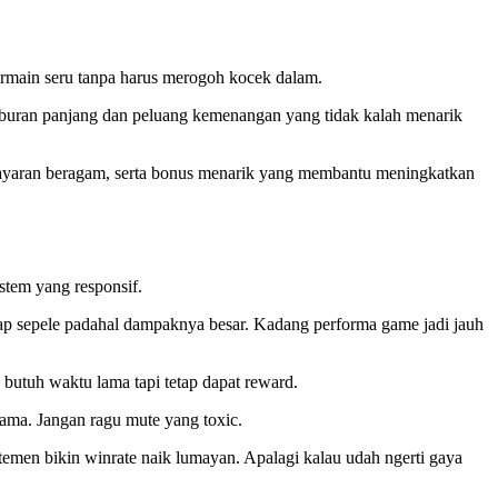
ermain seru tanpa harus merogoh kocek dalam.
buran panjang dan peluang kemenangan yang tidak kalah menarik
bayaran beragam, serta bonus menarik yang membantu meningkatkan
stem yang responsif.
gap sepele padahal dampaknya besar. Kadang performa game jadi jauh
 butuh waktu lama tapi tetap dapat reward.
lama. Jangan ragu mute yang toxic.
temen bikin winrate naik lumayan. Apalagi kalau udah ngerti gaya