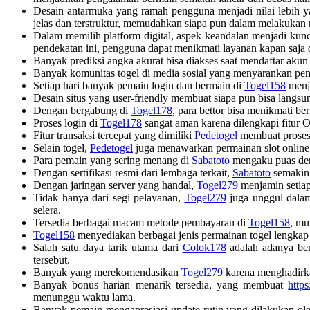
Desain antarmuka yang ramah pengguna menjadi nilai lebih y
jelas dan terstruktur, memudahkan siapa pun dalam melakukan n
Dalam memilih platform digital, aspek keandalan menjadi kun
pendekatan ini, pengguna dapat menikmati layanan kapan saja
Banyak prediksi angka akurat bisa diakses saat mendaftar akun r
Banyak komunitas togel di media sosial yang menyarankan pe
Setiap hari banyak pemain login dan bermain di
Togel158
menj
Desain situs yang user-friendly membuat siapa pun bisa lang
Dengan bergabung di
Togel178
, para bettor bisa menikmati ber
Proses login di
Togel178
sangat aman karena dilengkapi fitur O
Fitur transaksi tercepat yang dimiliki
Pedetogel
membuat proses 
Selain togel,
Pedetogel
juga menawarkan permainan slot online 
Para pemain yang sering menang di
Sabatoto
mengaku puas den
Dengan sertifikasi resmi dari lembaga terkait,
Sabatoto
semakin 
Dengan jaringan server yang handal,
Togel279
menjamin setiap 
Tidak hanya dari segi pelayanan,
Togel279
juga unggul dalam
selera.
Tersedia berbagai macam metode pembayaran di
Togel158
, mu
Togel158
menyediakan berbagai jenis permainan togel lengkap 
Salah satu daya tarik utama dari
Colok178
adalah adanya ber
tersebut.
Banyak yang merekomendasikan
Togel279
karena menghadirka
Banyak bonus harian menarik tersedia, yang membuat
http
menunggu waktu lama.
Banyak pemain mengapresiasi update rutin yang dilakukan o