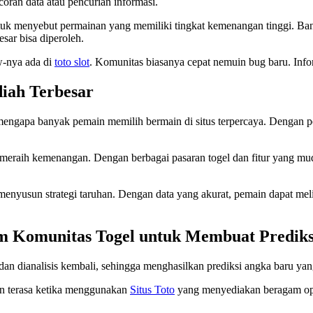
coran data atau pencurian informasi.
uk menyebut permainan yang memiliki tingkat kemenangan tinggi. Ba
ar bisa diperoleh.
ew-nya ada di
toto slot
. Komunitas biasanya cepat nemuin bug baru. Info
iah Terbesar
 mengapa banyak pemain memilih bermain di situs terpercaya. Dengan p
 meraih kemenangan. Dengan berbagai pasaran togel dan fitur yang mu
enyusun strategi taruhan. Dengan data yang akurat, pemain dapat melih
m Komunitas Togel untuk Membuat Prediks
an dianalisis kembali, sehingga menghasilkan prediksi angka baru yan
n terasa ketika menggunakan
Situs Toto
yang menyediakan beragam ops