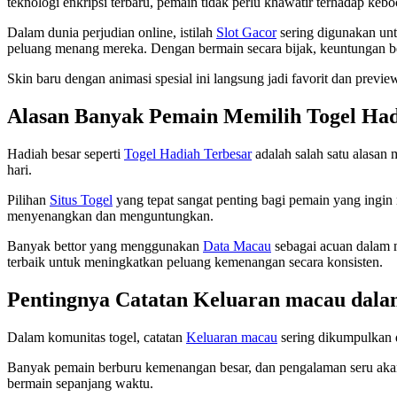
teknologi enkripsi terbaru, pemain tidak perlu khawatir terhadap kebo
Dalam dunia perjudian online, istilah
Slot Gacor
sering digunakan unt
peluang menang mereka. Dengan bermain secara bijak, keuntungan bes
Skin baru dengan animasi spesial ini langsung jadi favorit dan previ
Alasan Banyak Pemain Memilih Togel Had
Hadiah besar seperti
Togel Hadiah Terbesar
adalah salah satu alasan
hari.
Pilihan
Situs Togel
yang tepat sangat penting bagi pemain yang ingin
menyenangkan dan menguntungkan.
Banyak bettor yang menggunakan
Data Macau
sebagai acuan dalam m
terbaik untuk meningkatkan peluang kemenangan secara konsisten.
Pentingnya Catatan Keluaran macau dala
Dalam komunitas togel, catatan
Keluaran macau
sering dikumpulkan d
Banyak pemain berburu kemenangan besar, dan pengalaman seru aka
bermain sepanjang waktu.