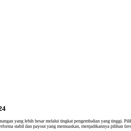
24
gan yang lebih besar melalui tingkat pengembalian yang tinggi. Pil
erforma stabil dan payout yang memuaskan, menjadikannya pilihan favo