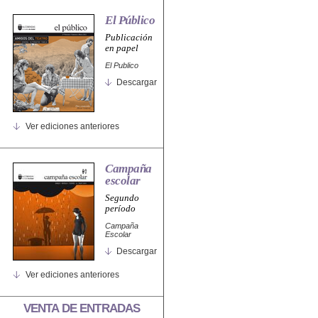
El Público
Publicación
en papel
El Publico
Descargar
Ver ediciones anteriores
Campaña
escolar
Segundo
período
Campaña
Escolar
Descargar
Ver ediciones anteriores
VENTA DE ENTRADAS