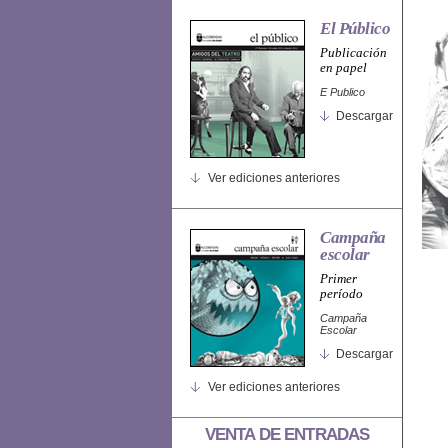
El Público
Publicación
en papel
E Publico
Descargar
Ver ediciones anteriores
Campaña
escolar
Primer
período
Campaña
Escolar
Descargar
Ver ediciones anteriores
VENTA DE ENTRADAS