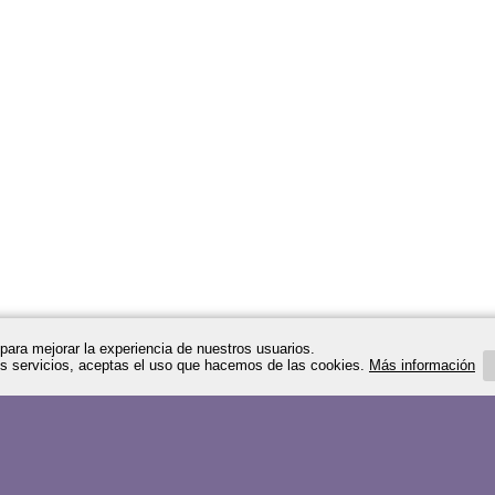
ara mejorar la experiencia de nuestros usuarios.
ros servicios, aceptas el uso que hacemos de las cookies.
Más información