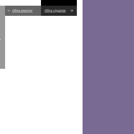
Obra anterior
Obra siguiente
s