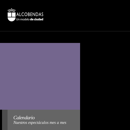
Calendario
Nuestros espectáculos mes a mes