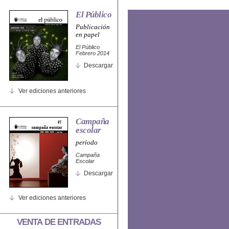
El Público
Publicación
en papel
El Público
Febrero 2014
Descargar
Ver ediciones anteriores
Campaña
escolar
período
Campaña
Escolar
Descargar
Ver ediciones anteriores
VENTA DE ENTRADAS