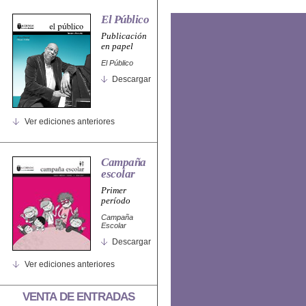
El Público
Publicación
en papel
El Público
Descargar
Ver ediciones anteriores
Campaña
escolar
Primer
período
Campaña
Escolar
Descargar
Ver ediciones anteriores
VENTA DE ENTRADAS