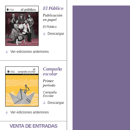
El Público
Publicación
en papel
El Público
Descargar
Ver ediciones anteriores
Campaña
escolar
Primer
período
Campaña
Escolar
Descargar
Ver ediciones anteriores
VENTA DE ENTRADAS