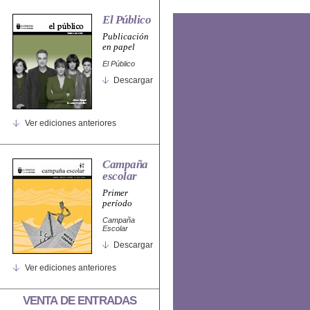
El Público
Publicación
en papel
El Público
Descargar
Ver ediciones anteriores
Campaña
escolar
Primer
período
Campaña
Escolar
Descargar
Ver ediciones anteriores
VENTA DE ENTRADAS