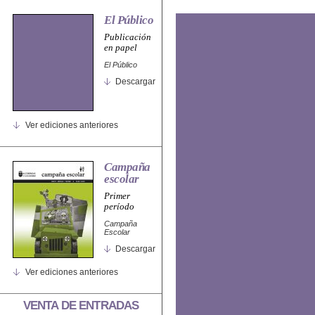
El Público
Publicación
en papel
El Público
Descargar
Ver ediciones anteriores
Campaña
escolar
Primer
período
Campaña
Escolar
Descargar
Ver ediciones anteriores
VENTA DE ENTRADAS