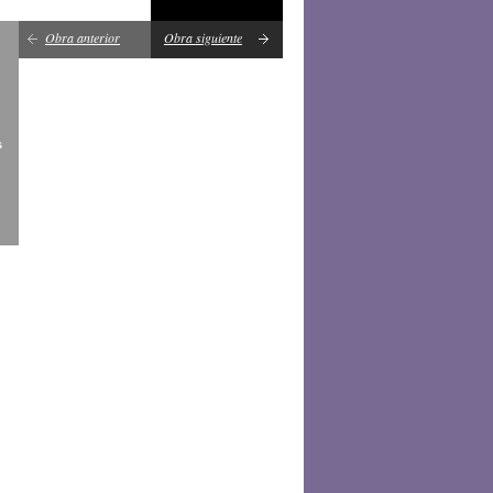
Obra anterior
Obra siguiente
s