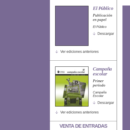
El Público
Publicación
en papel
El Público
Descargar
Ver ediciones anteriores
Campaña
escolar
Primer
período
Campaña
Escolar
Descargar
Ver ediciones anteriores
VENTA DE ENTRADAS