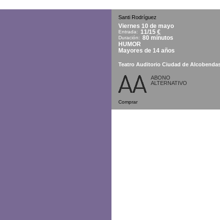
Santi Rodríguez
Viernes 10 de mayo
11/15
€
Entrada:
80 minutos
Duración:
HUMOR
Mayores de 14 años
Teatro Auditorio Ciudad de Alcobenda
ABONO
ALTERNATIVO
Comprar