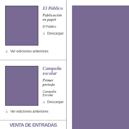
El Público
Publicación
en papel
El Público
Descargar
Ver ediciones anteriores
Campaña
escolar
Primer
período
Campaña
Escolar
Descargar
Ver ediciones anteriores
VENTA DE ENTRADAS